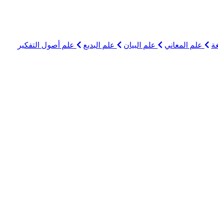
ة
علم المعاني
علم البيان
علم البديع
علم أصول التفكير