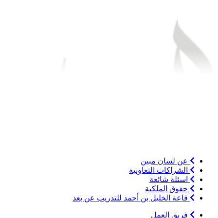
عن لسان مبين
الشراكات التعاونية
اسئلة شائعة
حقوق الملكية
قاعة الخليل بن أحمد للتدريب عن بعد
فريق العمل