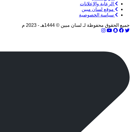
الرعاية والإعلانات
موقع لسان مبين
سياسة الخصوصية
جميع الحقوق محفوظة لـ لسان مبين © 1444هـ - 2023 م