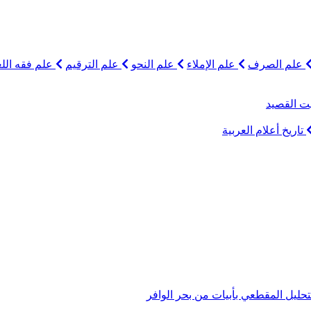
علم الصرف
علم الإملاء
علم النحو
علم الترقيم
علم فقه اللغ
ت القصيد
تاريخ أعلام العربية