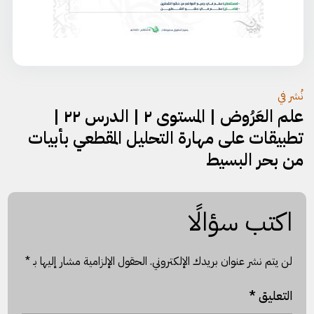
تصفّح
نُشر في
علم العَرُوض | المستوى ٢ | الدرس ٢٢ |
المقالات
تطبيقات على مهارة التحليل المقطعي بأبيات
من بحر البسيط
اكتب سؤالًا
لن يتم نشر عنوان بريدك الإلكتروني.
الحقول الإلزامية مشار إليها بـ
*
التعليق
*