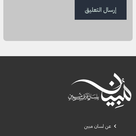
عن لسان مبين