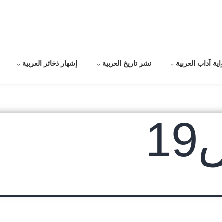
اية آداب العربية
نشر تاريخ العربية
إشهار ذخائر العربية
1