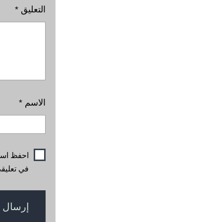
التعليق
*
الاسم
*
احفظ اسمي
في تعليقي