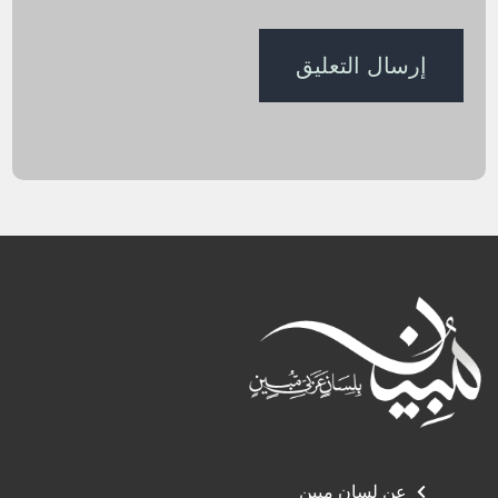
عن لسان مبين