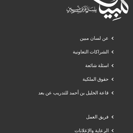
عن لسان مبين
الشراكات التعاونية
اسئلة شائعة
حقوق الملكية
قاعة الخليل بن أحمد للتدريب عن بعد
فريق العمل
الرعاية والإعلانات