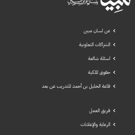
عن لسان مبين
الشراكات التعاونية
اسئلة شائعة
حقوق الملكية
قاعة الخليل بن أحمد للتدريب عن بعد
فريق العمل
الرعاية والإعلانات