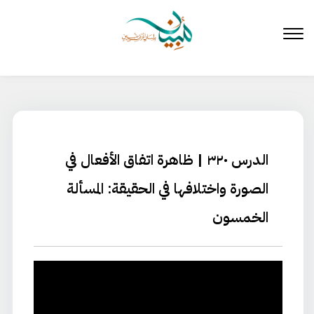
لتخطي
لى
لمحتوى
الدرس ٣٢٠ | ظاهرة اتفاق الأفعال في
الصورة واختلافها في الحقيقة: المسألة
الخمسون