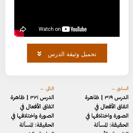
تحميل وثيقة الدرس
وثيقة-الصرف-٧٥.pdf
السابق →
التالي ←
الدرس ٣١٩ | ظاهرة
الدرس ٣٢١ | ظاهرة
اتفاق الأفعال في
اتفاق الأفعال في
الصورة واختلافها في
الصورة واختلافها في
الحقيقة: المسألة
الحقيقة: المسألة