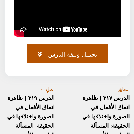
تحميل وثيقة الدرس
وثيقة-الصرف-٧٥.pdf
السابق →
التالي ←
الدرس ٣١٧ | ظاهرة
الدرس ٣١٩ | ظاهرة
اتفاق الأفعال في
اتفاق الأفعال في
الصورة واختلافها في
الصورة واختلافها في
الحقيقة: المسألة
الحقيقة: المسألة