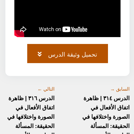
تحميل وثيقة الدرس
وثيقة-الصرف-٧٥.pdf
السابق →
التالي ←
الدرس ٣١٤ | ظاهرة
الدرس ٣١٦ | ظاهرة
اتفاق الأفعال في
اتفاق الأفعال في
الصورة واختلافها في
الصورة واختلافها في
الحقيقة: المسألة
الحقيقة: المسألة