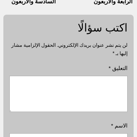
الرابعة والأربعون
السادسة والأربعون
اكتب سؤالًا
لن يتم نشر عنوان بريدك الإلكتروني.
الحقول الإلزامية مشار
إليها بـ
*
التعليق
*
الاسم
*