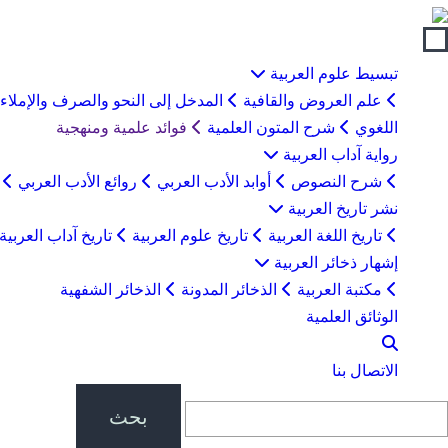
لتخطي
لى
لمحتوى
تبسيط علوم العربية
علم العروض والقافية
المدخل إلى النحو والصرف والإملاء
اللغوي
شرح المتون العلمية
فوائد علمية ومنهجية
رواية آداب العربية
شرح النصوص
أوابد الأدب العربي
روائع الأدب العربي
ب
نشر تاريخ العربية
تاريخ اللغة العربية
تاريخ علوم العربية
تاريخ آداب العربية
إشهار ذخائر العربية
مكتبة العربية
الذخائر المدونة
الذخائر الشفهية
الوثائق العلمية
الاتصال بنا