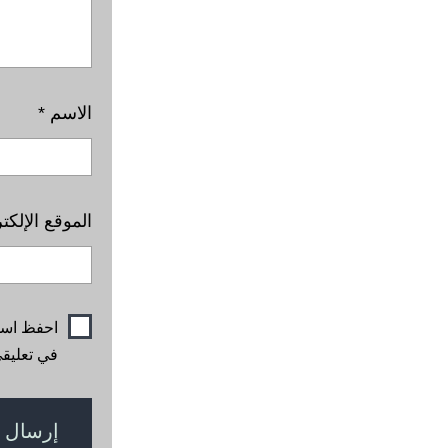
الاسم
*
الموقع الإلكت
احفظ اسمي
في تعليقي