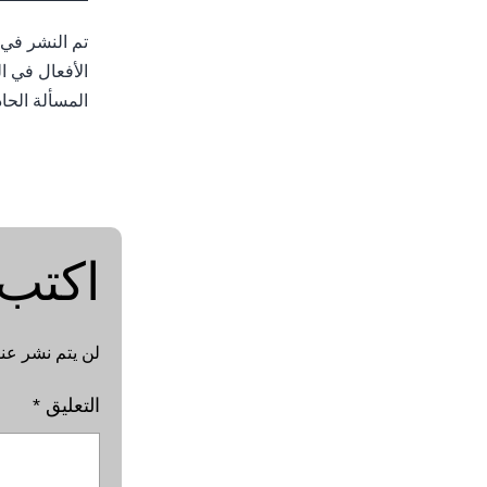
تم النشر في
الأفعال في ا
المسألة الحاد
اكتب 
لن يتم نشر عنو
التعليق
*