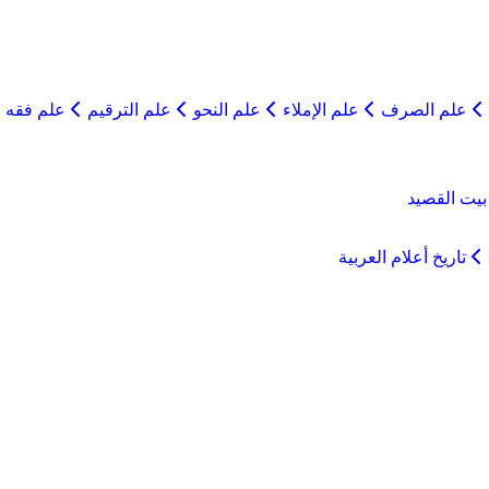
علم الصرف
علم الإملاء
علم النحو
علم الترقيم
علم فقه ا
يت القصيد
تاريخ أعلام العربية