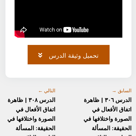
تحميل وثيقة الدرس
وثيقة-الصرف-٧٥.pdf
السابق →
التالي ←
الدرس ٣٠٦ | ظاهرة
الدرس ٣٠٨ | ظاهرة
اتفاق الأفعال في
اتفاق الأفعال في
الصورة واختلافها في
الصورة واختلافها في
الحقيقة: المسألة
الحقيقة: المسألة