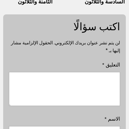
السادسة والثلاثون
الثامنة والثلاثون
اكتب سؤالًا
لن يتم نشر عنوان بريدك الإلكتروني.
الحقول الإلزامية مشار
إليها بـ
*
التعليق
*
الاسم
*