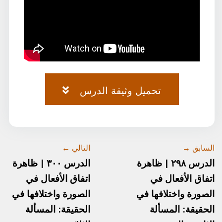
تحميل وثيقة الدرس
وثيقة-الصرف-٧٥.pdf
السابق →
التالي ←
الدرس ٢٩٨ | ظاهرة
الدرس ٣٠٠ | ظاهرة
اتفاق الأفعال في
اتفاق الأفعال في
الصورة واختلافها في
الصورة واختلافها في
الحقيقة: المسألة
الحقيقة: المسألة