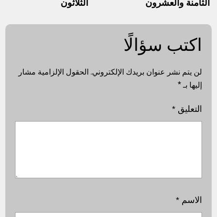
الثامنة والعشرون
الثلاثون
اكتب سؤالًا
لن يتم نشر عنوان بريدك الإلكتروني.
الحقول الإلزامية مشار
إليها بـ
*
التعليق
*
الاسم
*