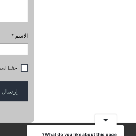
الاسم
*
احفظ اسمي، 
What do you like about this page?