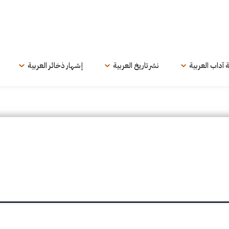
ة آداب العربية
نشر تاريخ العربية
إشهار ذخائر العربية