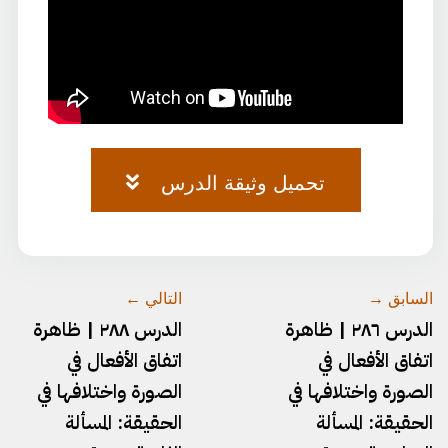
تحميل وثيقة الدرس
وثيقة-الصرف-٧٥.pdf
السابق →
التالي ←
الدرس ٢٨٦ | ظاهرة
الدرس ٢٨٨ | ظاهرة
اتفاق الأفعال في
اتفاق الأفعال في
الصورة واختلافها في
الصورة واختلافها في
الحقيقة: المسألة
الحقيقة: المسألة