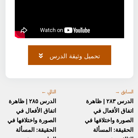
تحميل وثيقة الدرس
وثيقة-الصرف-٧٥.pdf
السابق →
التالي ←
الدرس ٢٨٣ | ظاهرة
الدرس ٢٨٥ | ظاهرة
اتفاق الأفعال في
اتفاق الأفعال في
الصورة واختلافها في
الصورة واختلافها في
الحقيقة: المسألة
الحقيقة: المسألة