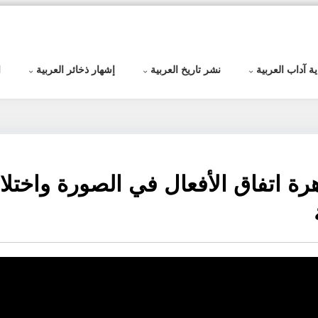
ية آداب العربية
نشر تاريخ العربية
إشهار ذخائر العربية
ا
٢٧٦ | ظاهرة اتفاق الأفعال في الصورة واخت