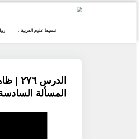
التخطي
إلى
المحتوى
تبسيط علوم العربية
روا
الدرس 
المسألة السادسة