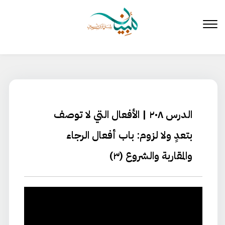
لتخطي
لى
لمحتوى
الدرس ٢٠٨ | الأفعال التي لا توصف
بتعدٍ ولا لزوم: باب أفعال الرجاء
والمقاربة والشروع (٣)