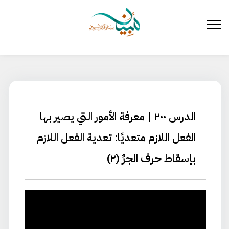
لتخطي
لى
لمحتوى
الدرس ٢٠٠ | معرفة الأمور التي يصير بها
الفعل اللازم متعديًا: تعدية الفعل اللازم
بإسقاط حرف الجرِّ (٢)