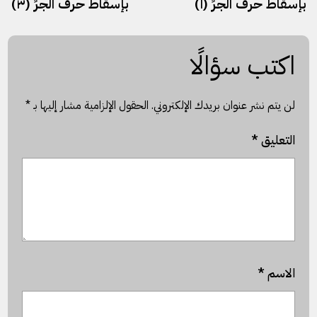
بإسقاط حرف الجرِّ (١)
بإسقاط حرف الجرِّ (٣)
اكتب سؤالًا
لن يتم نشر عنوان بريدك الإلكتروني.
الحقول الإلزامية مشار إليها بـ
*
التعليق
*
الاسم
*