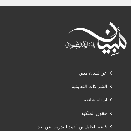
عن لسان مبين
الشراكات التعاونية
اسئلة شائعة
حقوق الملكية
قاعة الخليل بن أحمد للتدريب عن بعد