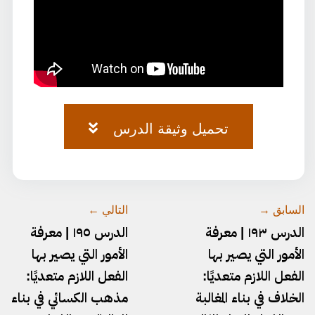
تحميل وثيقة الدرس
وثيقة-٧٣.pdf
السابق →
التالي ←
الدرس ١٩٣ | معرفة
الدرس ١٩٥ | معرفة
الأمور التي يصير بها
الأمور التي يصير بها
الفعل اللازم متعديًا:
الفعل اللازم متعديًا:
الخلاف في بناء المغالبة
مذهب الكسائي في بناء