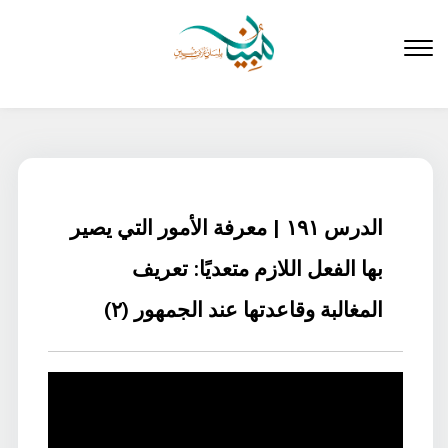
لتخطي
لى
لمحتوى
الدرس ١٩١ | معرفة الأمور التي يصير
بها الفعل اللازم متعديًا: تعريف
المغالبة وقاعدتها عند الجمهور (٢)