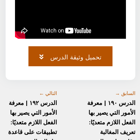
تحميل وثيقة الدرس
وثيقة-٧٣.pdf
السابق →
التالي ←
الدرس ١٩٠ | معرفة
الدرس ١٩٢ | معرفة
الأمور التي يصير بها
الأمور التي يصير بها
الفعل اللازم متعديًا:
الفعل اللازم متعديًا:
تعريف المغالبة
تطبيقات على قاعدة