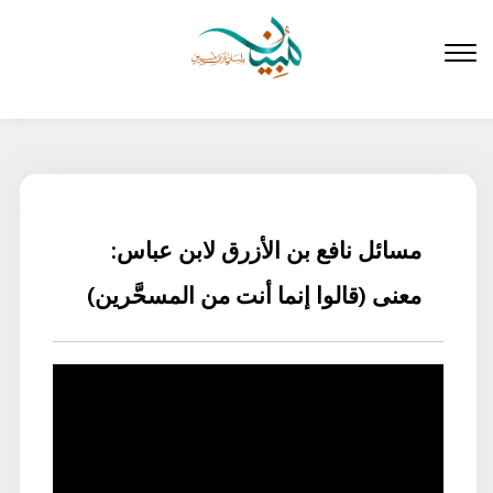
لتخطي
لى
لمحتوى
مسائل نافع بن الأزرق لابن عباس:
معنى (قالوا إنما أنت من المسحَّرين)