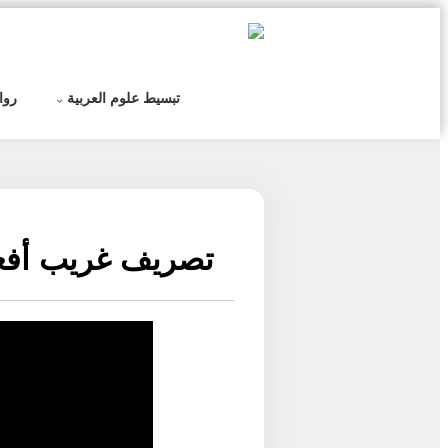
التخطي
إلى
المحتوى
تبسيط علوم العربية
روا
تصريف غريب أفعال