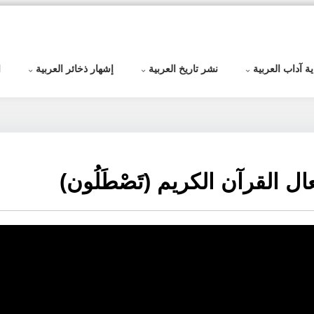
ية آداب العربية
نشر تاريخ العربية
إشهار ذخائر العربية
ا
 القرآن الكريم (تَصْطَلُون)