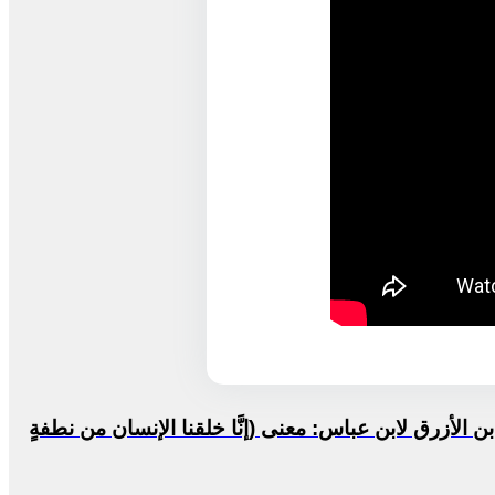
ن الأزرق لابن عباس: معنى (إنَّا خلقنا الإنسان من نطفةٍ