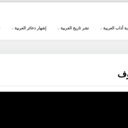
ية آداب العربية
نشر تاريخ العربية
إشهار ذخائر العربية
ا
وف