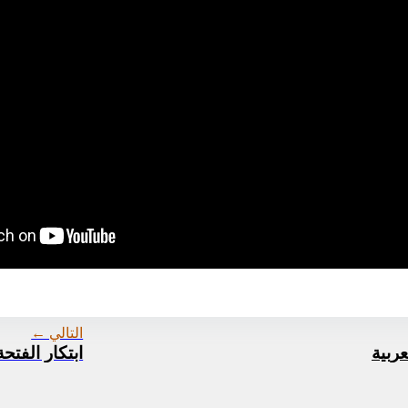
التالي ←
عربية
ابتكار الفتح