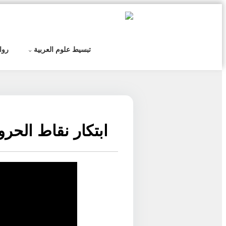
التخطي
إلى
المحتوى
تبسيط علوم العربية
روا
ابتكار نقاط الحر