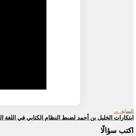
السابق →
ابتكارات الخليل بن أحمد لضبط النظام الكتابي في اللغة ال
اكتب سؤالًا