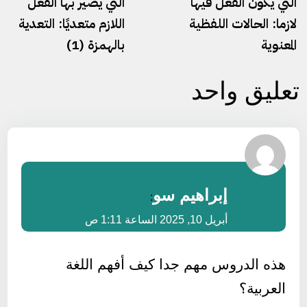
التي يكون الفعل فيها
التي يصير بها الفعل
لازما: الحالات اللفظية
اللازم متعديًا: التعدية
المعنوية
بالهمزة (1)
تعليق واحد
إبراهيم سو
:
أبريل 10, 2025 الساعة 1:11 ص
هذه الدروس مهم جدا كيف أفهم اللغة
العربية؟