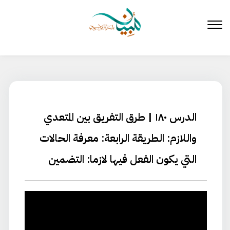
لتخطي
لى
لمحتوى
الدرس ١٨٠ | طرق التفريق بين المتعدي
واللازم: الطريقة الرابعة: معرفة الحالات
التي يكون الفعل فيها لازما: التضمين