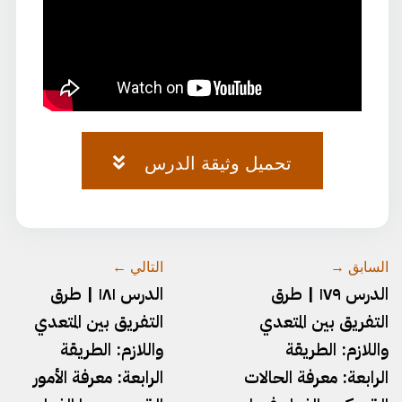
تحميل وثيقة الدرس
وثيقة-٧٣.pdf
السابق →
التالي ←
الدرس ١٧٩ | طرق
الدرس ١٨١ | طرق
التفريق بين المتعدي
التفريق بين المتعدي
واللازم: الطريقة
واللازم: الطريقة
الرابعة: معرفة الحالات
الرابعة: معرفة الأمور