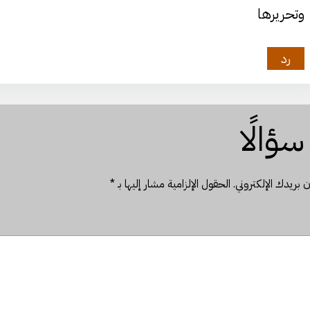
وتحريرها
رد
ؤالًا
 بريدك الإلكتروني.
الحقول الإلزامية مشار إليها بـ
*