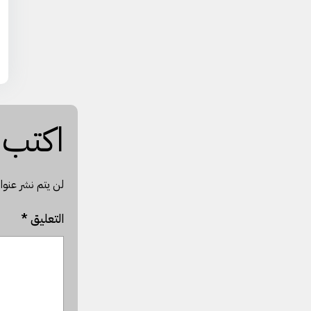
اكتب س
لن يتم نشر عنوان
التعليق
*