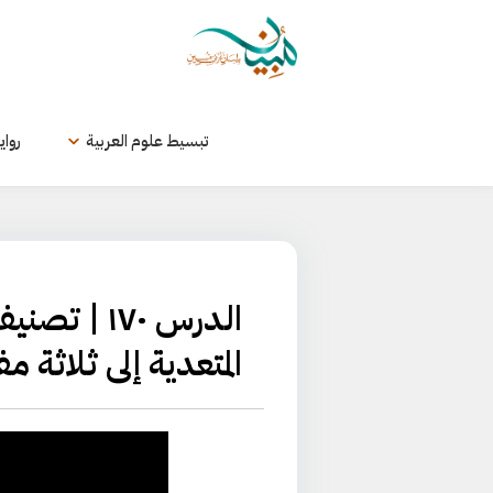
لتخطي
لى
لمحتوى
تبسيط علوم العربية
رواي
الدرس ١٧٠ 
المتعدية إلى ثلاثة 