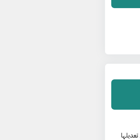
تعديلها