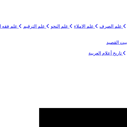
علم الصرف
علم الإملاء
علم النحو
علم الترقيم
علم فقه ال
يت القصيد
تاريخ أعلام العربية