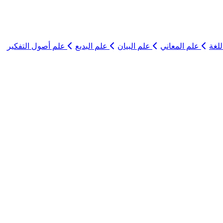
لغة
علم المعاني
علم البيان
علم البديع
علم أصول التفكير