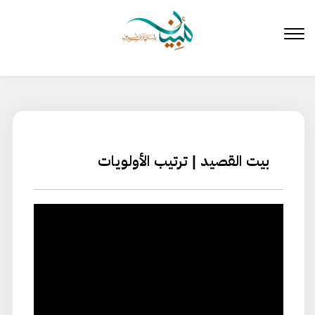
لتخطي
لى
لمحتوى
بيت القصيد | ترتيب الأولويات