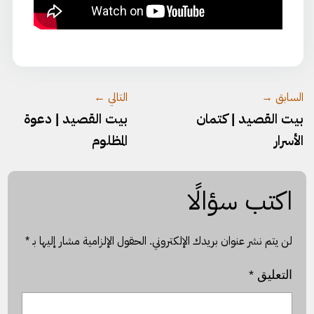
السابق →
التالي ←
بيت القصيد | كتمان
بيت القصيد | دعوة
الأسرار
المظلوم
اكتب سؤالًا
لن يتم نشر عنوان بريدك الإلكتروني.
الحقول الإلزامية مشار إليها بـ
*
التعليق
*