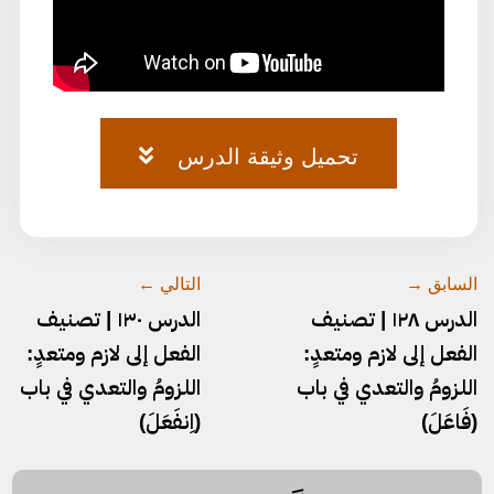
تحميل وثيقة الدرس
وثيقة-٧٣.pdf
السابق →
التالي ←
الدرس ١٢٨ | تصنيف
الدرس ١٣٠ | تصنيف
الفعل إلى لازم ومتعدٍ:
الفعل إلى لازم ومتعدٍ:
اللزومُ والتعدي في باب
اللزومُ والتعدي في باب
(فَاعَلَ)
(اِنفَعَلَ)