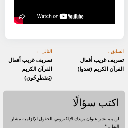
السابق →
التالي ←
تصريف غريب أفعال
تصريف غريب أفعال
القرآن الكريم (تعدوا)
القرآن الكريم
(يَصْطَرِخُون)
اكتب سؤالًا
لن يتم نشر عنوان بريدك الإلكتروني.
الحقول الإلزامية مشار
إليها بـ
*