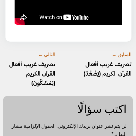
السابق →
التالي ←
تصريف غريب أفعال
تصريف غريب أفعال
القرآن الكريم (يَصَّعَّدُ)
القرآن الكريم
(يُمَسِّكُونَ)
اكتب سؤالًا
لن يتم نشر عنوان بريدك الإلكتروني.
الحقول الإلزامية مشار
إليها بـ
*