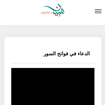
لتخطي
لى
لمحتوى
الدعاء في فواتح السور