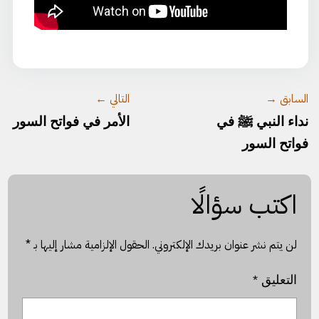
السابق →
التالي ←
نداء النبي ﷺ في
الأمر في فواتح السور
فواتح السور
اكتب سؤالًا
لن يتم نشر عنوان بريدك الإلكتروني.
الحقول الإلزامية مشار إليها بـ
*
التعليق
*