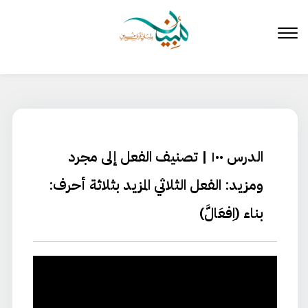
لتخطي
لى
لمحتوى
الدرس ١٠٠ | تصنيف الفعل إلى مجرد
ومزيد: الفعل الثلاثي المزيد بثلاثة أحرف:
بناء (اِفعَالَّ)