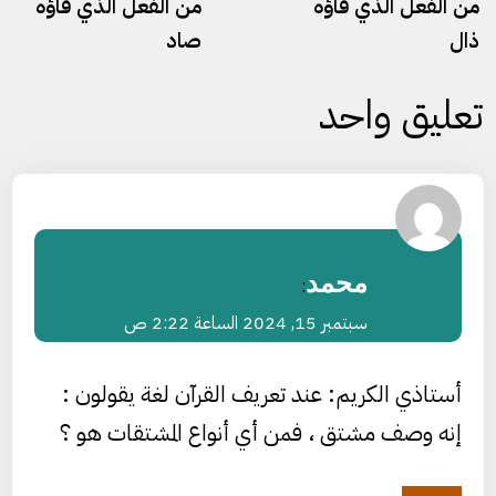
من الفعل الذي فاؤه
من الفعل الذي فاؤه
ذال
صاد
تعليق واحد
محمد
:
سبتمبر 15, 2024 الساعة 2:22 ص
أستاذي الكريم: عند تعريف القرآن لغة يقولون :
إنه وصف مشتق ، فمن أي أنواع المشتقات هو ؟