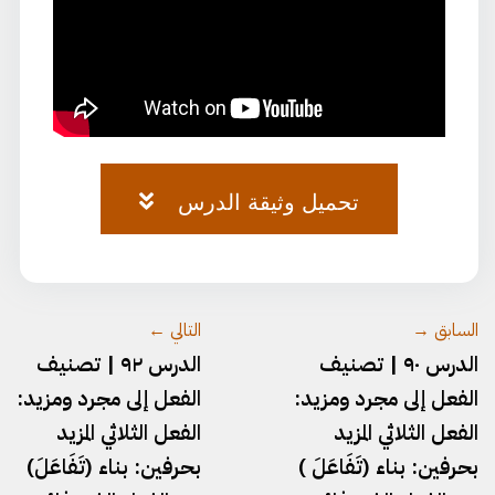
تحميل وثيقة الدرس
وثيقة-٦٣.pdf
السابق →
التالي ←
الدرس ٩٠ | تصنيف
الدرس ٩٢ | تصنيف
الفعل إلى مجرد ومزيد:
الفعل إلى مجرد ومزيد:
الفعل الثلاثي المزيد
الفعل الثلاثي المزيد
بحرفين: بناء (تَفَاعَلَ )
بحرفين: بناء (تَفَاعَلَ)