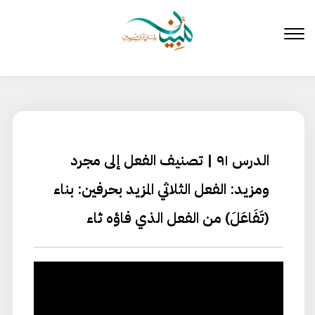
لتخطي
لى
لمحتوى
الدرس ٩١ | تصنيف الفعل إلى مجرد
ومزيد: الفعل الثلاثي المزيد بحرفين: بناء
(تَفَاعَلَ) من الفعل الذي فاؤه ثاء