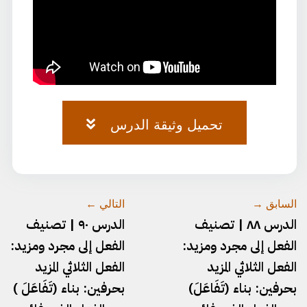
تحميل وثيقة الدرس
وثيقة-٦٣.pdf
السابق →
التالي ←
الدرس ٨٨ | تصنيف
الدرس ٩٠ | تصنيف
الفعل إلى مجرد ومزيد:
الفعل إلى مجرد ومزيد:
الفعل الثلاثي المزيد
الفعل الثلاثي المزيد
بحرفين: بناء (تَفَاعَلَ)
بحرفين: بناء (تَفَاعَلَ )