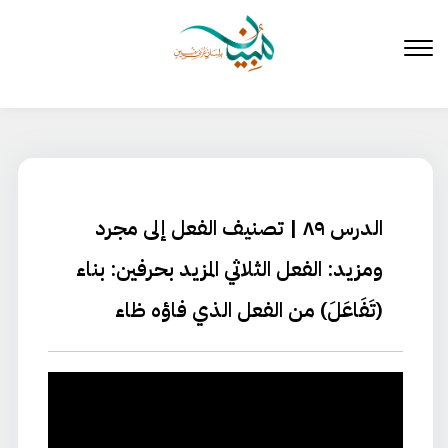
لتخطي
لى
لمحتوى
الدرس ٨٩ | تصنيف الفعل إلى مجرد
ومزيد: الفعل الثلاثي المزيد بحرفين: بناء
(تَفَاعَلَ) من الفعل الذي فاؤه ظاء