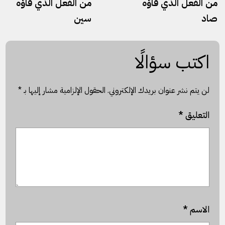
من الفعل الذي فاؤه
من الفعل الذي فاؤه
صاد
سين
اكتب سؤالًا
لن يتم نشر عنوان بريدك الإلكتروني.
الحقول الإلزامية مشار إليها بـ
*
التعليق
*
الاسم
*