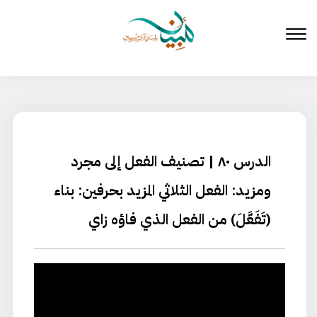
لتخطي
لى
لمحتوى
الدرس ٨٠ | تصنيف الفعل إلى مجرد
ومزيد: الفعل الثلاثي المزيد بحرفين: بناء
(تَفَعَّلَ) من الفعل الذي فاؤه زاي