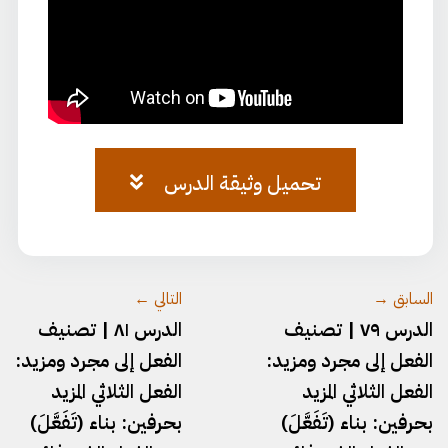
تحميل وثيقة الدرس
وثيقة-٦٢.pdf
السابق →
التالي ←
الدرس ٧٩ | تصنيف
الدرس ٨١ | تصنيف
الفعل إلى مجرد ومزيد:
الفعل إلى مجرد ومزيد:
الفعل الثلاثي المزيد
الفعل الثلاثي المزيد
بحرفين: بناء (تَفَعَّلَ)
بحرفين: بناء (تَفَعَّلَ)