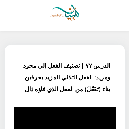
لتخطي
لى
لمحتوى
الدرس ٧٧ | تصنيف الفعل إلى مجرد
ومزيد: الفعل الثلاثي المزيد بحرفين:
بناء (تَفَعَّلَ) من الفعل الذي فاؤه ذال