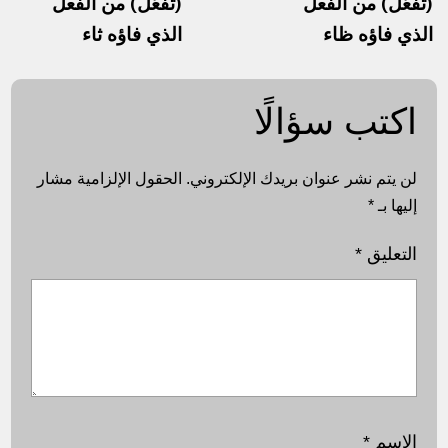
(تَفَعَّلَ) من الفعل
(تَفَعَّلَ) من الفعل
الذي فاؤه ظاء
الذي فاؤه ثاء
اكتب سؤالًا
لن يتم نشر عنوان بريدك الإلكتروني.
الحقول الإلزامية مشار
إليها بـ
*
التعليق
*
الاسم
*