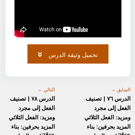
تحميل وثيقة الدرس
وثيقة-٦٢.pdf
السابق →
التالي ←
الدرس ٧٦ | تصنيف
الدرس ٧٨ | تصنيف
الفعل إلى مجرد
الفعل إلى مجرد
ومزيد: الفعل الثلاثي
ومزيد: الفعل الثلاثي
المزيد بحرفين: بناء
المزيد بحرفين: بناء