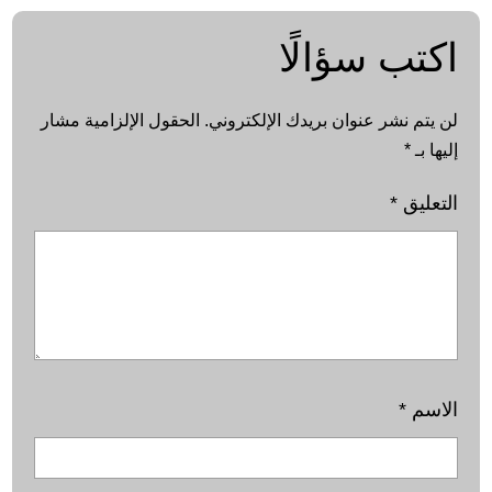
اكتب سؤالًا
لن يتم نشر عنوان بريدك الإلكتروني.
الحقول الإلزامية مشار
إليها بـ
*
التعليق
*
الاسم
*