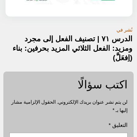
تصفّح
نُشر في
الدرس ٧١ | تصنيف الفعل إلى مجرد
المقالات
ومزيد: الفعل الثلاثي المزيد بحرفين: بناء
(اِفعَلَّ)
اكتب سؤالًا
لن يتم نشر عنوان بريدك الإلكتروني.
الحقول الإلزامية مشار
إليها بـ
*
التعليق
*