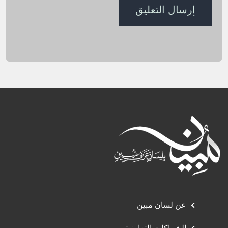
عن لسان مبين