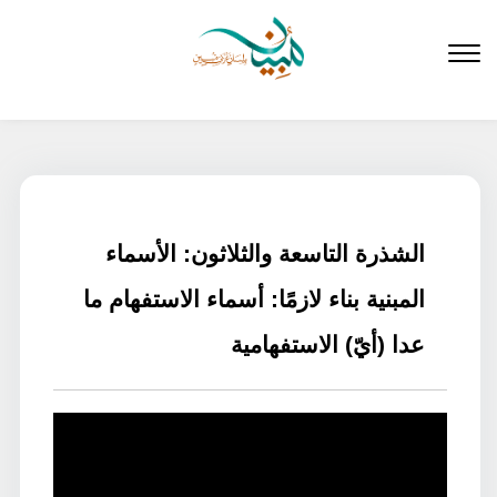
لتخطي
لى
لمحتوى
الشذرة التاسعة والثلاثون: الأسماء
المبنية بناء لازمًا: أسماء الاستفهام ما
عدا (أيّ) الاستفهامية