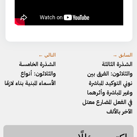
السابق →
التالي ←
الشذرة الثالثة
الشذرة الخامسة
والثلاثون: الفرق بين
والثلاثون: أنواع
نوني التوكيد المباشرة
الأسماء المبنية بناء لازمًا
وغير المباشرة وأثرهما
في الفعل المضارع معتل
الآخر بالألف