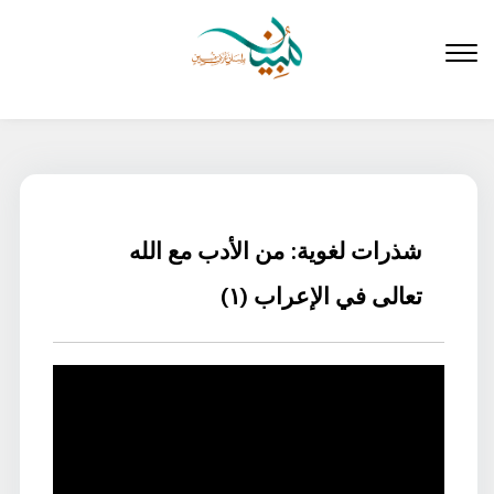
لتخطي
لى
لمحتوى
شذرات لغوية: من الأدب مع الله
تعالى في الإعراب (١)