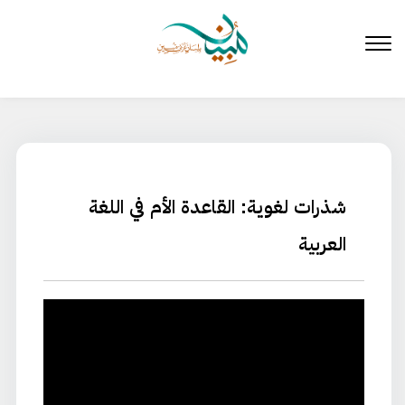
لتخطي
لى
لمحتوى
شذرات لغوية: القاعدة الأم في اللغة
العربية