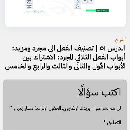
تصفّح
نُشر في
الدرس ٥١ | تصنيف الفعل إلى مجرد ومزيد:
المقالات
أبواب الفعل الثلاثي المجرد: الاشتراك بين
الأبواب الأول والثاني والثالث والرابع والخامس
اكتب سؤالًا
لن يتم نشر عنوان بريدك الإلكتروني.
الحقول الإلزامية مشار إليها بـ
*
التعليق
*