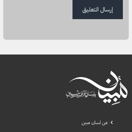
عن لسان مبين