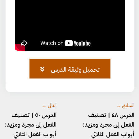
تحميل وثيقة الدرس
وثيقة-٤٩.pdf
السابق →
التالي ←
الدرس ٤٨ | تصنيف
الدرس ٥٠ | تصنيف
الفعل إلى مجرد ومزيد:
الفعل إلى مجرد ومزيد:
أبواب الفعل الثلاثي
أبواب الفعل الثلاثي