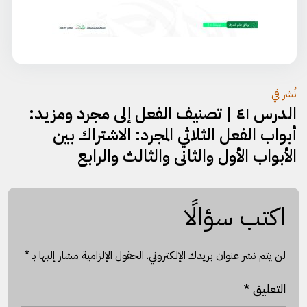
تصفّح
نُشر في
الدرس ٤١ | تصنيف الفعل إلى مجرد ومزيد:
المقالات
أبواب الفعل الثلاثي المجرد: الاشتراك بين
الأبواب الأول والثاني والثالث والرابع
اكتب سؤالًا
لن يتم نشر عنوان بريدك الإلكتروني.
الحقول الإلزامية مشار إليها بـ
*
التعليق
*