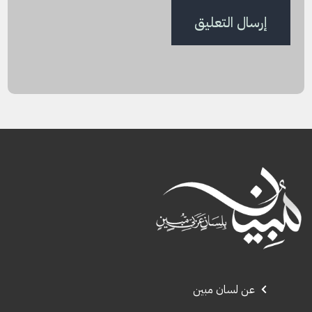
عن لسان مبين