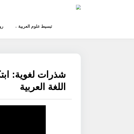
لتخطي
لى
لمحتوى
تبسيط علوم العربية
رو
شذرات لغوية: ابت
اللغة العربية