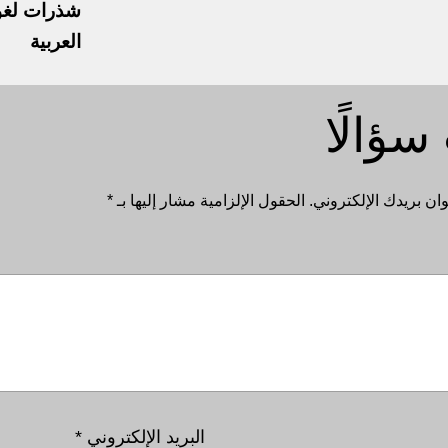
شذرات لغوي
العربية
سؤالًا
ان بريدك الإلكتروني.
الحقول الإلزامية مشار إليها بـ
*
البريد الإلكتروني
*