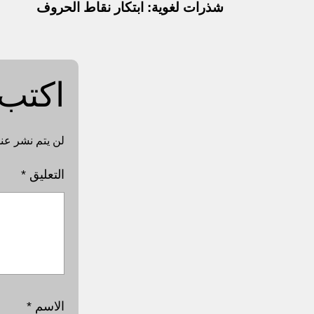
شذرات لغوية: ابتكار نقاط الحروف
اكتب 
لن يتم نشر عنو
التعليق
*
الاسم
*