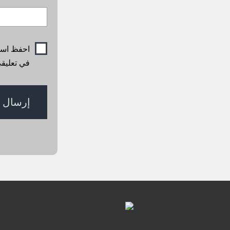
احفظ اسمي
في تعليقي