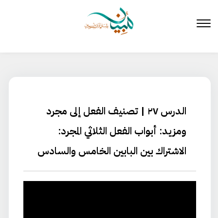
لتخطي
لى
لمحتوى
الدرس ٢٧ | تصنيف الفعل إلى مجرد
ومزيد: أبواب الفعل الثلاثي المجرد:
الاشتراك بين البابين الخامس والسادس