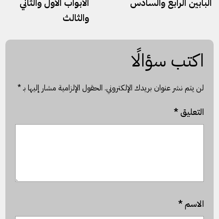
البابين الرابع والسادس
الأبواب الأول والثاني
والثالث
اكتب سؤالًا
لن يتم نشر عنوان بريدك الإلكتروني.
الحقول الإلزامية مشار إليها بـ
*
التعليق
*
الاسم
*