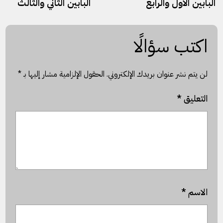
البابين الأول والرابع
البابين الثاني والثالث
اكتب سؤالًا
لن يتم نشر عنوان بريدك الإلكتروني.
الحقول الإلزامية مشار إليها بـ
*
التعليق
*
الاسم
*