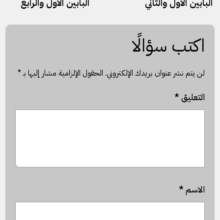
البابين الأول والثاني
البابين الأول والرابع
اكتب سؤالًا
لن يتم نشر عنوان بريدك الإلكتروني.
الحقول الإلزامية مشار إليها بـ
*
التعليق
*
الاسم
*