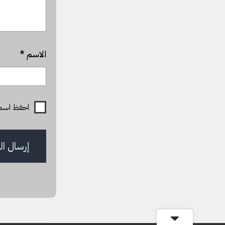
الاسم
*
احفظ اسمي، 