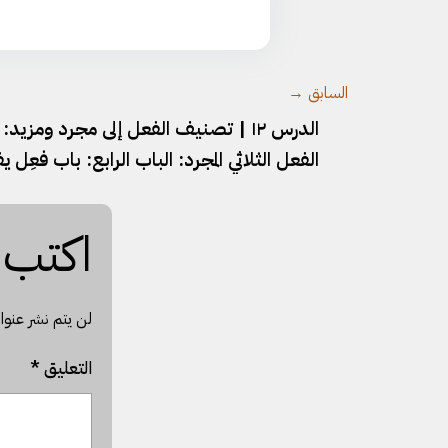
السابق →
الدرس ١٢ | تصنيف الفعل إلى مجرد ومزيد:
الفعل الثلاثي المجرد: الباب الرابع: باب فعِل ي
اكتب س
لن يتم نشر عنوان
التعليق
*