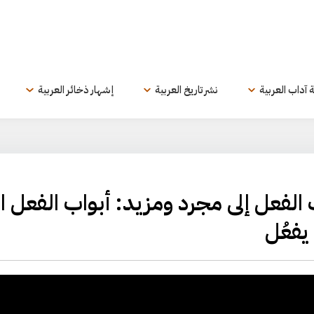
ة آداب العربية
نشر تاريخ العربية
إشهار ذخائر العربية
 تصنيف الفعل إلى مجرد ومزيد: أبواب الفعل ال
يفعُل